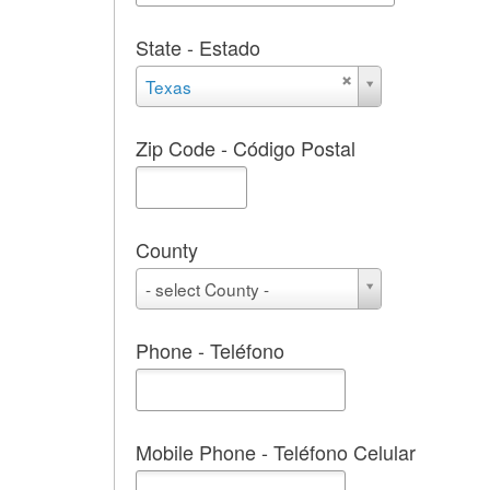
State - Estado
State
Texas
-
Estado
Zip Code - Código Postal
County
County
- select County -
Phone - Teléfono
Mobile Phone - Teléfono Celular