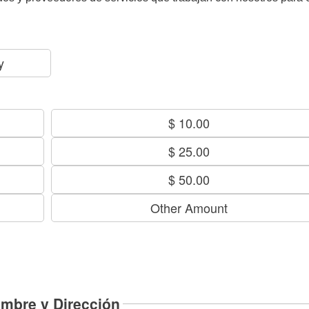
y
$ 10.00
$ 25.00
$ 50.00
Other Amount
mbre y Dirección