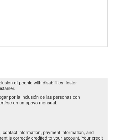
usion of people with disabilities, foster
stainer.
ogar por la inclusión de las personas con
vertirse en un apoyo mensual.
 contact information, payment information, and
nt is correctly credited to your account. Your credit