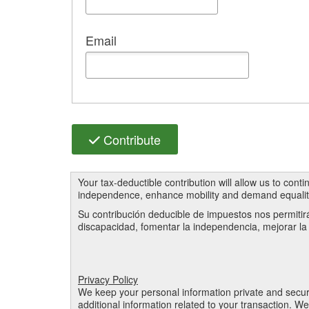
Email
Contribute
Your tax-deductible contribution will allow us to conti
independence, enhance mobility and demand equality
Su contribución deducible de impuestos nos permitirá
discapacidad, fomentar la independencia, mejorar la
Privacy Policy
We keep your personal information private and secu
additional information related to your transaction. W