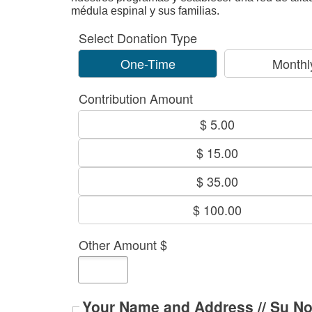
médula espinal y sus familias.
Select Donation Type
One-Time
Monthl
Contribution Amount
$ 5.00
$ 15.00
$ 35.00
$ 100.00
Other Amount $
Your Name and Address // Su No