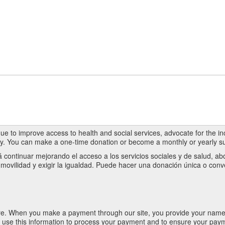
nue to improve access to health and social services, advocate for the incl
. You can make a one-time donation or become a monthly or yearly su
 continuar mejorando el acceso a los servicios sociales y de salud, ab
 movilidad y exigir la igualdad. Puede hacer una donación única o con
re. When you make a payment through our site, you provide your name,
e use this information to process your payment and to ensure your payme