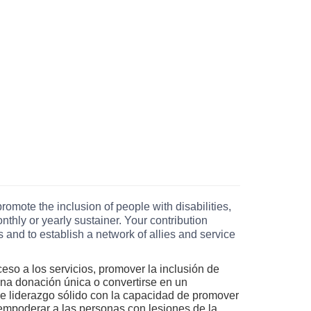
romote the inclusion of people with disabilities,
hly or yearly sustainer. Your contribution
and to establish a network of allies and service
eso a los servicios, promover la inclusión de
una donación única o convertirse en un
e liderazgo sólido con la capacidad de promover
empoderar a las personas con lesiones de la